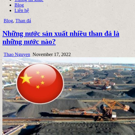
Blog
Liên hệ
Posted
Blog
,
Than đá
in
Những nước sản xuất nhiều than đá là
những nước nào?
Thao Nguyen
November 17, 2022