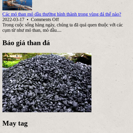
kinh
nghiệm:
Khám
Các mỏ than mỏ dầu thường hình thành trong vùng đá thế nào?
phá
on
2022-03-17
•
Comments Off
nghề
Các
Trong cuộc sống hàng ngày, chúng ta đã quá quen thuộc với các
nhôm
mỏ
cụm từ như mỏ than, mỏ dầu....
kính
than
lương
mỏ
Báo giá than đá
bao
dầu
nhiêu
thường
tại
hình
TP.HCM
thành
trong
vùng
đá
thế
nào?
May tag