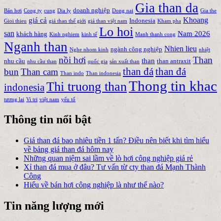
Gia than da
doanh nghiệp
Bán hơi
Cong ty
cung
Dia ly
Dong nai
Gia the
Khoang
giá cả
Indonesia
Gioi thieu
giá than thế giới
giá than việt nam
Kham pha
Lo hoi
san
Nam 2026
khách hàng
Kinh nghiem
kinh tế
Manh thanh cong
Nganh than
Nhien lieu
ngành công nghiệp
Nghe nhom kinh
nhiệt
nồi hơi
Than
than
nhu cầu
than antraxit
nhu cầu than
quốc gia
sản xuất than
than đá
than đá
bun
Than cam
Than indo
Than indonesia
Thong tin khac
Thi truong than
indonesia
tương lai
Vi tri
việt nam
yếu tố
Thông tin nổi bật
Giá than đá bao nhiêu tiền 1 tấn? Điều nên biết khi tìm hiểu
về bảng giá than đá hôm nay
Những quan niệm sai lầm về lò hơi công nghiệp giá rẻ
Xỉ than đá mua ở đâu? Tư vấn từ cty than đá Mạnh Thành
Công
Hiểu về bán hơi công nghiệp là như thế nào?
Tin năng lượng mới