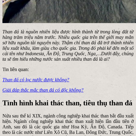
Than đá là nguồn nhiên liệu được hình thành từ trong lòng đất từ
hàng trăm triệu năm trước. Nhiều quốc gia trên thế giới may mắn
sở hữu nguồn tài nguyên này. Thậm chí than đá đã trở thành nhiên
liệu xuất khẩu, làm giàu cho quốc gia. Trong đó phải kể đến một số
cái tên như Indonesia, Ấn Độ, Trung Quốc, Nga,…Dưới đây, chúng
ta sẽ tìm hiểu những nước sản xuất nhiều than đá là ai?
Tin liên quan:
Than đá có lọc nước được không?
Giải đáp thắc mắc than đá có độc không?
Tình hình khai thác than, tiêu thụ than đá
Nửa sau thế kỉ XIX, ngành công nghiệp khai thác than bắt đầu xuất
hiện. Ngành công nghiệp khai thác than xuất hiện lần đầu tiên ở
Anh, sau đó là các quốc gia như Hoa Kỳ, Ấn Độ, Canada. Tiếp
theo là các nước như Liên Xô Cũ, Ba Lan, Đông Đức, Trung Quốc,