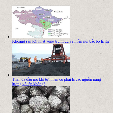
Khoáng sản lớn nhất vùng trung du và miền núi bắc bộ là gì?
Than đá dầu mỏ khí tự nhiên có phải là các nguồn năng
lượng vô tận không?