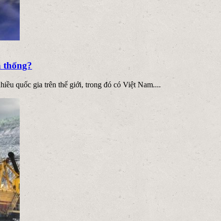
n thống?
ều quốc gia trên thế giới, trong đó có Việt Nam....