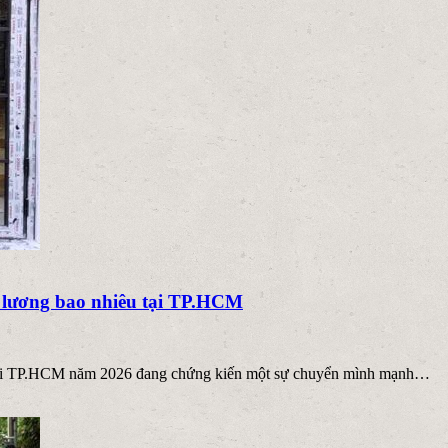
lương bao nhiêu tại TP.HCM
t tại TP.HCM năm 2026 đang chứng kiến một sự chuyển mình mạnh…