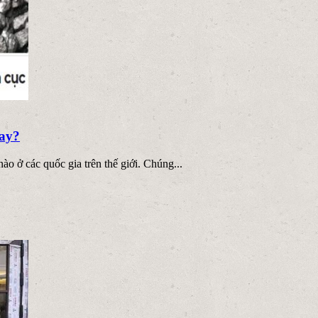
nay?
ào ở các quốc gia trên thế giới. Chúng...