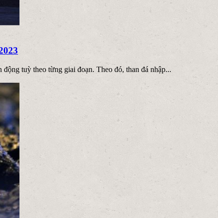
 2023
động tuỳ theo từng giai đoạn. Theo đó, than đá nhập...