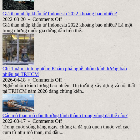
Giá than nhập khẩu từ Indonesia 2022 khoảng bao nhiêu?
on
2022-03-20
•
Comments Off
Giá
Giá than nhập khẩu từ Indonesia 2022 khoảng bao nhiêu? Là một
than
trong những quốc gia đứng đầu trên thế...
nhập
khẩu
từ
Indonesia
2022
khoảng
Chỉ 1 năm kinh nghiệm: Khám phá nghề nhôm kính lương bao
bao
nhiêu tại TP.HCM
nhiêu?
on
2026-04-18
•
Comments Off
Chỉ
Nghề nhôm kính lương bao nhiêu: Thị trường xây dựng và nội thất
1
tại TP.HCM năm 2026 đang chứng kiến...
năm
kinh
nghiệm:
Khám
Các mỏ than mỏ dầu thường hình thành trong vùng đá thế nào?
phá
on
2022-03-17
•
Comments Off
nghề
Các
Trong cuộc sống hàng ngày, chúng ta đã quá quen thuộc với các
nhôm
mỏ
cụm từ như mỏ than, mỏ dầu....
kính
than