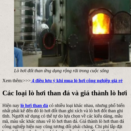
Lò hơi đốt than ứng dụng rộng rãi trong cuộc sống
Xem thêm:>>>
4 điều lưu ý khi mua lò hơi công nghiệp giá rẻ
Các loại lò hơi than đá và giá thành lò hơi
Hiện nay
lò hơi than đá
có nhiều loại khác nhau, nhưng phổ biến
nhất phải kể đến đó lò hơi đốt than ghi xích và lò hơi đốt than ghi
tĩnh. Người sử dụng có thể tự do lựa chọn về các kiểu dáng, mẫu
mã, màu sắc khác nhau về lò hơi than đá. Giá thành lò hơi than đá
công nghiệp hiện nay cũng tương đối phải chăng. Chi phí lắp đặt