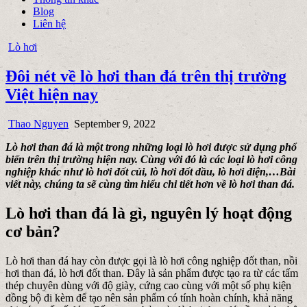
Blog
Liên hệ
Posted
Lò hơi
in
Đôi nét về lò hơi than đá trên thị trường
Việt hiện nay
Thao Nguyen
September 9, 2022
Lò hơi than đá là một trong những loại lò hơi được sử dụng phổ
biến trên thị trường hiện nay. Cùng với đó là các loại lò hơi công
nghiệp khác như lò hơi đốt củi, lò hơi đốt dầu, lò hơi điện,…Bài
viết này, chúng ta sẽ cùng tìm hiểu chi tiết hơn về lò hơi than đá.
Lò hơi than đá là gì, nguyên lý hoạt động
cơ bản?
Lò hơi than đá hay còn được gọi là lò hơi công nghiệp đốt than, nồi
hơi than đá, lò hơi đốt than. Đây là sản phẩm được tạo ra từ các tấm
thép chuyên dùng với độ giày, cứng cao cùng với một số phụ kiện
đồng bộ đi kèm để tạo nên sản phẩm có tính hoàn chính, khả năng