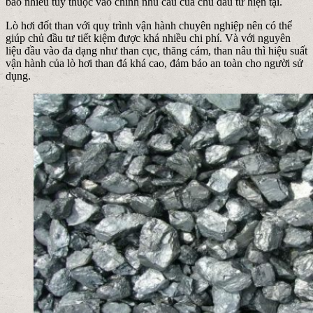
bao nhiêu tùy thuộc vào chính nhu cầu của chủ đầu tư hiện tại.
Lò hơi đốt than với quy trình vận hành chuyên nghiệp nên có thể
giúp chủ đầu tư tiết kiệm được khá nhiều chi phí. Và với nguyên
liệu đầu vào đa dạng như than cục, thăng cám, than nâu thì hiệu suất
vận hành của lò hơi than đá khá cao, đảm bảo an toàn cho người sử
dụng.