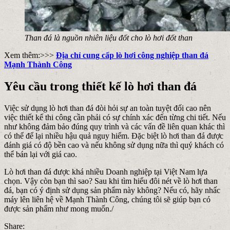
Than đá là nguồn nhiên liệu đốt cho lò hơi đốt than
Xem thêm:>>>
Địa chỉ cung cấp lò hơi công nghiệp than đá
Mạnh Thành Công
Yêu cầu trong thiết kế lò hơi than đá
Việc sử dụng lò hơi than đá đòi hỏi sự an toàn tuyệt đối cao nên
việc thiết kế thi công cần phải có sự chính xác đến từng chi tiết. Nếu
như không đảm bảo đúng quy trình và các vấn đề liên quan khác thì
có thể để lại nhiều hậu quả nguy hiểm. Đặc biệt lò hơi than đá được
đánh giá có độ bền cao và nếu không sử dụng nữa thì quý khách có
thể bán lại với giá cao.
Lò hơi than đá được khá nhiều Doanh nghiệp tại Việt Nam lựa
chọn. Vậy còn bạn thì sao? Sau khi tìm hiểu đôi nét về lò hơi than
đá, bạn có ý định sử dụng sản phẩm này không? Nếu có, hãy nhấc
máy lên liên hệ về Mạnh Thành Công, chúng tôi sẽ giúp bạn có
được sản phẩm như mong muốn./
Share: