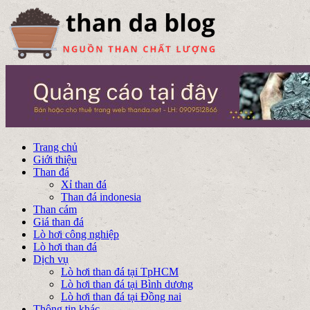
Trang chủ
Giới thiệu
Than đá
Xỉ than đá
Than đá indonesia
Than cám
Giá than đá
Lò hơi công nghiệp
Lò hơi than đá
Dịch vụ
Lò hơi than đá tại TpHCM
Lò hơi than đá tại Bình dương
Lò hơi than đá tại Đồng nai
Thông tin khác